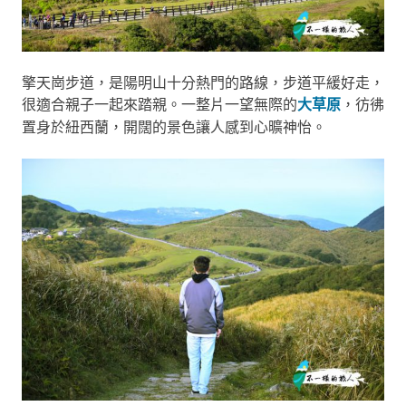
擎天崗步道，是陽明山十分熱門的路線，步道平緩好走，
很適合親子一起來踏親。一整片一望無際的
大草原
，彷彿
置身於紐西蘭，開闊的景色讓人感到心曠神怡。