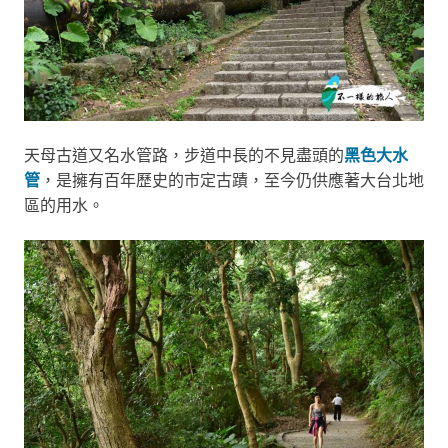
天母古道又名水管路，步道中長的不見盡頭的
黑色大水
管
，是擁有百年歷史的市定古蹟，至今仍供應著大台北地
區的用水。