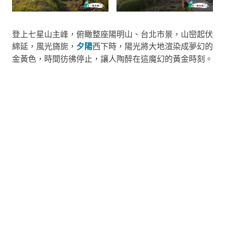
登上七星山主峰，俯瞰整座陽明山、台北市景，山巒起伏
綿延，風光旖旎，
夕陽
西下時，陽光將大地渲染成夢幻的
金黃色，時間彷彿停止，讓人陶醉在這魔幻的黃金時刻。