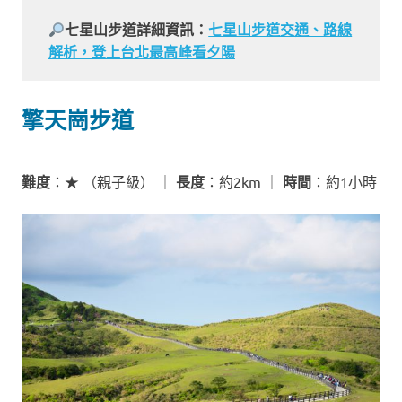
七星山步道詳細資訊：
七星山步道交通、路線
解析，登上台北最高峰看夕陽
擎天崗步道
難度
：★ （親子級） ｜
長度
：約2km ｜
時間
：約1小時