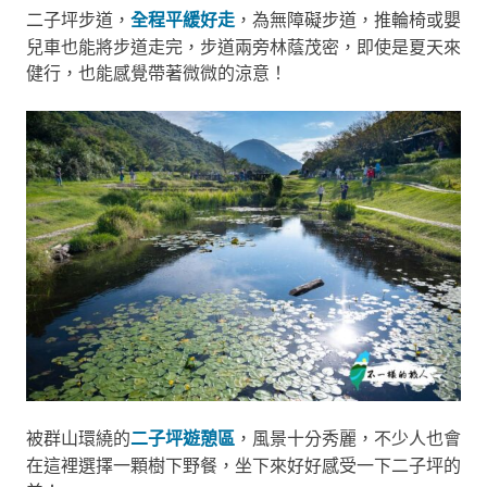
二子坪步道，
全程平緩好走
，為無障礙步道，推輪椅或嬰
兒車也能將步道走完，步道兩旁林蔭茂密，即使是夏天來
健行，也能感覺帶著微微的涼意！
被群山環繞的
二子坪遊憩區
，風景十分秀麗，不少人也會
在這裡選擇一顆樹下野餐，坐下來好好感受一下二子坪的