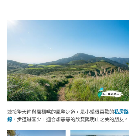
連接擎天崗與風櫃嘴的風擎步道，是小編很喜歡的
私房路
線
，步道遊客少，適合想靜靜的欣賞陽明山之美的朋友。