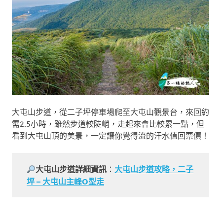
大屯山步道，從二子坪停車場爬至大屯山觀景台，來回約
需2.5小時，雖然步道較陡峭，走起來會比較累一點，但
看到大屯山頂的美景，一定讓你覺得流的汗水值回票價！
大屯山步道詳細資訊
：
大屯山步道攻略，二子
坪 – 大屯山主峰O型走