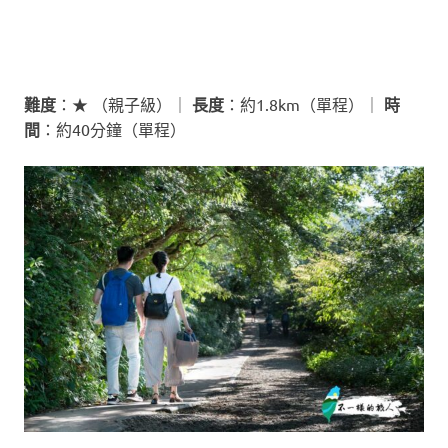
難度
：★ （親子級）｜
長度
：約1.8km（單程）｜
時
間
：約40分鐘（單程）