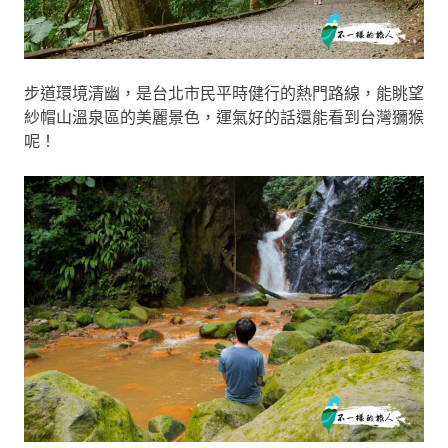
步道環境清幽，是台北市民平時健行的熱門路線，能眺望
紗帽山溫泉區的美麗景色，運氣好的話還能看到台灣獼猴
呢！