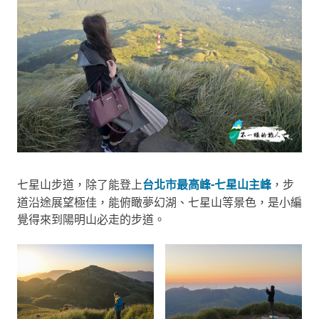
七星山步道，除了能登上
台北市最高峰-七星山主峰
，步
道沿途展望極佳，能俯瞰夢幻湖、七星山等景色，是小編
覺得來到陽明山必走的步道。