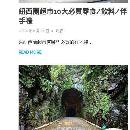
紐西蘭超市10大必買零食/飲料/伴
手禮
2026 年 6 月 25 日
海森
來紐西蘭超市有哪些必買的在地特…
READ MORE