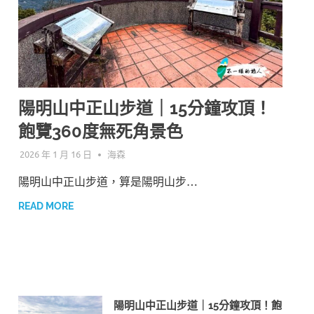
陽明山中正山步道｜15分鐘攻頂！
飽覽360度無死角景色
2026 年 1 月 16 日
海森
陽明山中正山步道，算是陽明山步…
READ MORE
陽明山中正山步道｜15分鐘攻頂！飽