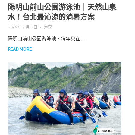
陽明山前山公園游泳池｜天然山泉
水！台北最沁涼的消暑方案
2026 年 7 月 5 日
海森
陽明山前山公園游泳池，每年只在…
READ MORE