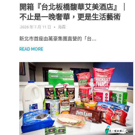
開箱『台北板橋馥華艾美酒店』｜
不止是一晚奢華，更是生活藝術
2026 年 7 月 11 日
海森
新北市首座由萬豪集團直營的「台…
READ MORE