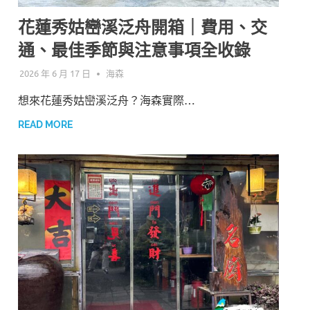
花蓮秀姑巒溪泛舟開箱｜費用、交
通、最佳季節與注意事項全收錄
2026 年 6 月 17 日
海森
想來花蓮秀姑巒溪泛舟？海森實際…
READ MORE