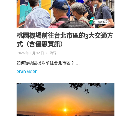
桃園機場前往台北市區的3大交通方
式（含優惠資訊）
2026 年 2 月 12 日
海森
如何從桃園機場前往台北市區？ …
READ MORE