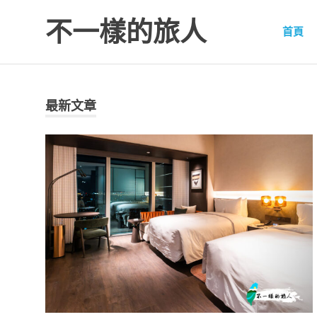
不一樣的旅人
首頁
Be.A.Different.Traveler
Skip
to
content
最新文章