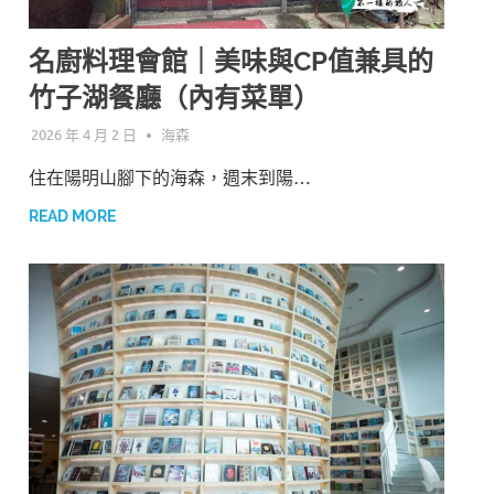
名廚料理會館｜美味與CP值兼具的
竹子湖餐廳（內有菜單）
2026 年 4 月 2 日
海森
住在陽明山腳下的海森，週末到陽…
READ MORE