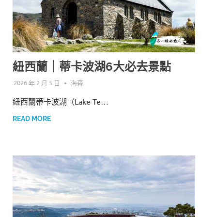
紐西蘭｜蒂卡波湖6大必去景點
2026 年 2 月 5 日
海森
紐西蘭蒂卡波湖（Lake Te…
READ MORE