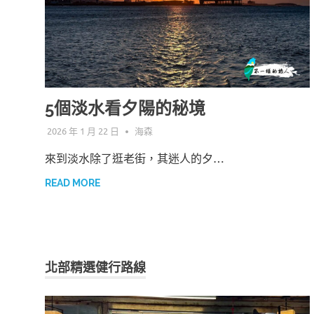
5個淡水看夕陽的秘境
2026 年 1 月 22 日
海森
來到淡水除了逛老街，其迷人的夕…
READ MORE
北部精選健行路線