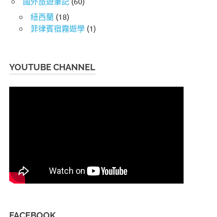
國外旅遊筆記
(60)
紐西蘭
(18)
菲律賓宿霧遊學
(1)
YOUTUBE CHANNEL
FACEBOOK