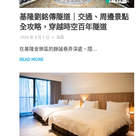
基隆劉銘傳隧道｜交通、周邊景點
全攻略，穿越時空百年隧道
2026 年 4 月 5 日
海森
在基隆安樂區的靜謐巷弄深處，隱…
READ MORE