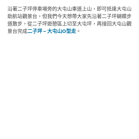
沿著二子坪停車場旁的大屯山車道上山，即可抵達大屯山
助航站觀景台，但我們今天想帶大家先沿著二子坪蝴蝶步
道散步，從二子坪遊憩區上切至大屯坪，再接回大屯山觀
景台完成
二子坪 – 大屯山O型走
。