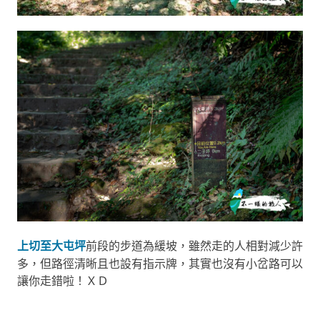
上切至大屯坪
前段的步道為緩坡，雖然走的人相對減少許
多，但路徑清晰且也設有指示牌，其實也沒有小岔路可以
讓你走錯啦！ＸＤ