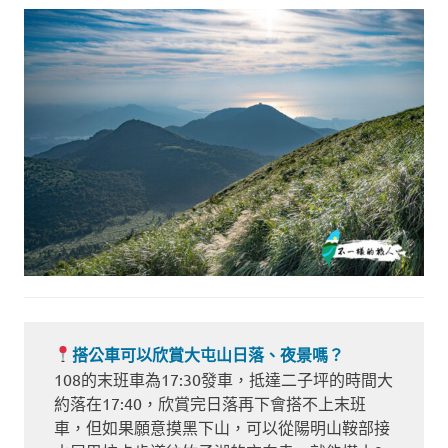
搭公車可以欣賞大屯山日落、夜景嗎？
108的末班車為17:30發車，抵達二子坪的時間大
約落在17:40，欣賞完日落再下會搭不上末班
車，但如果願意摸黑下山，可以從陽明山鞍部接