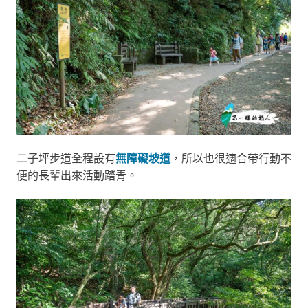
二子坪步道全程設有
無障礙坡道
，所以也很適合帶行動不
便的長輩出來活動踏青。