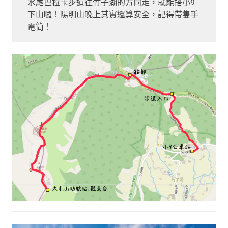
水尾巴拉卡步道往竹子湖的方向走，就能搭小9
下山囉！陽明山晚上其實還算安全，記得帶隻手
電筒！