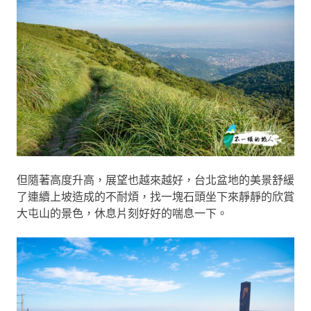
但隨著高度升高，展望也越來越好，台北盆地的美景舒緩
了連續上坡造成的不耐煩，找一塊石頭坐下來靜靜的欣賞
大屯山的景色，休息片刻好好的喘息一下。