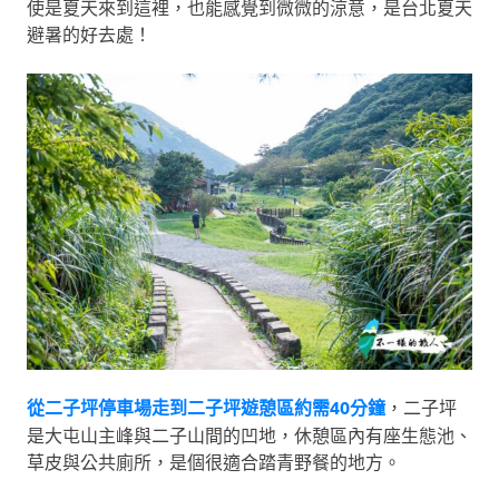
使是夏天來到這裡，也能感覺到微微的涼意，是台北夏天
避暑的好去處！
從二子坪停車場走到二子坪遊憩區約需40分鐘
，二子坪
是大屯山主峰與二子山間的凹地，休憩區內有座生態池、
草皮與公共廁所，是個很適合踏青野餐的地方。