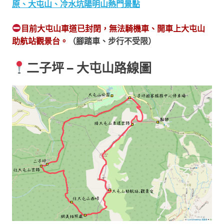
原、大屯山、冷水坑陽明山熱門景點
目前大屯山車道已封閉，無法騎機車、開車上大屯山
助航站觀景台。
（腳踏車、步行不受限）
二子坪 – 大屯山路線圖