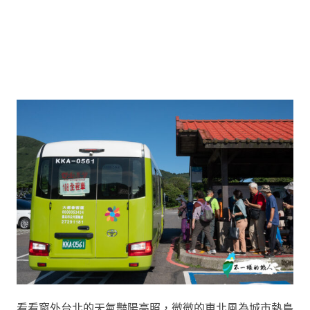
看看窗外台北的天氣豔陽高照，微微的東北風為城市熱島