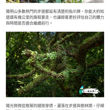
陽明山多數熱門的步道都設有清楚的指示牌，你能大約知
道還有幾公里的路程要走，也讓遊客更好評估自己的體力
與時間是否適合繼續前行。
陽光微微從樹葉的縫隙穿透，灑落在步道與樹林間，仔細