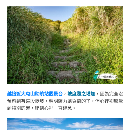
越接近大屯山助航站觀景台
，
坡度隨之增加
，因為完全沒
預料到有這段陡坡，明明體力還負荷的了，但心裡卻感覺
到特別的累，爬到心裡一直碎念。