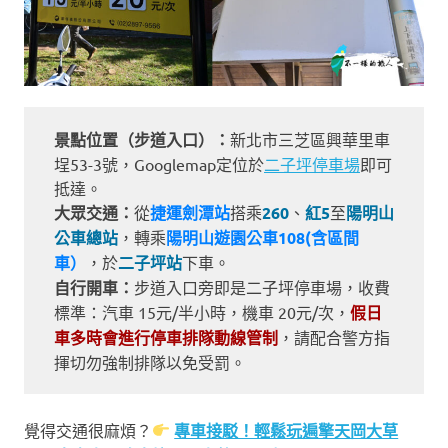
景點位置（步道入口）：
新北市三芝區興華里車
埕53-3號，Googlemap定位於
二子坪停車場
即可
抵達。
大眾交通：
從
捷運劍潭站
搭乘
260
、
紅5
至
陽明山
公車總站
，轉乘
陽明山遊園公車108(含區間
車）
，於
二子坪站
下車。
自行開車：
步道入口旁即是二子坪停車場，收費
標準：汽車 15元/半小時，機車 20元/次，
假日
車多時會進行停車排隊動線管制
，請配合警方指
揮切勿強制排隊以免受罰。
覺得交通很麻煩？
專車接駁！輕鬆玩遍擎天岡大草