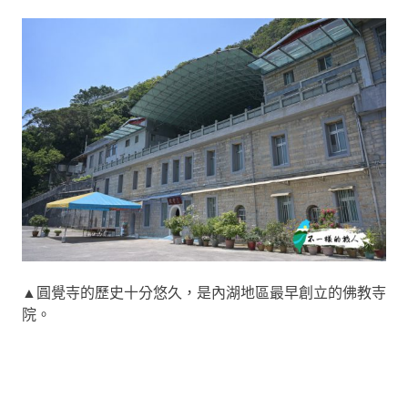
▲圓覺寺的歷史十分悠久，是內湖地區最早創立的佛教寺
院。