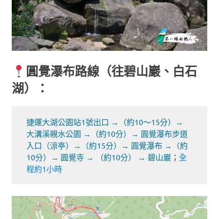
圓覺瀑布路線（往碧山巖、白石
湖）：
捷運大湖公園站1號出口 →（約10～15分）→
大溝溪親水公園 →（約10分）→ 圓覺瀑布步道
入口（涼亭）→（約15分）→ 圓覺瀑布 →（約
10分）→ 圓覺寺 → （約10分） → 碧山巖
；
全
程約1小時