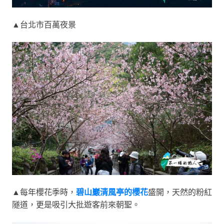
▲台北市百萬夜景
▲每年櫻花季時，
碧山巖清風亭的櫻花
盛開，天然的粉紅
隧道，更是吸引大批遊客前來朝聖。