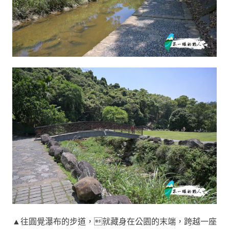
▲往圓覺瀑布的步道，就藏身在公園的末端，跨越一座