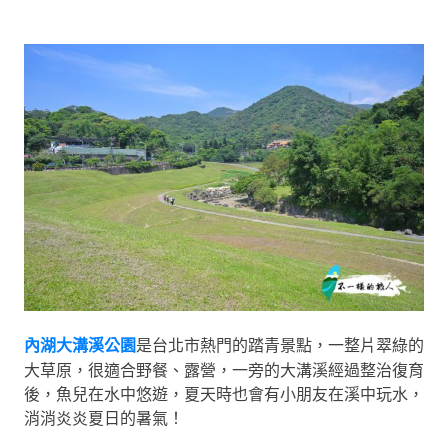
內湖大溝溪公園
是台北市熱門的踏青景點，一整片翠綠的
大草原，很適合野餐、露營，一旁的大溝溪經過整治復育
後，魚兒在水中悠遊，夏天時也會有小朋友在溪中玩水，
消消炎炎夏日的暑氣！