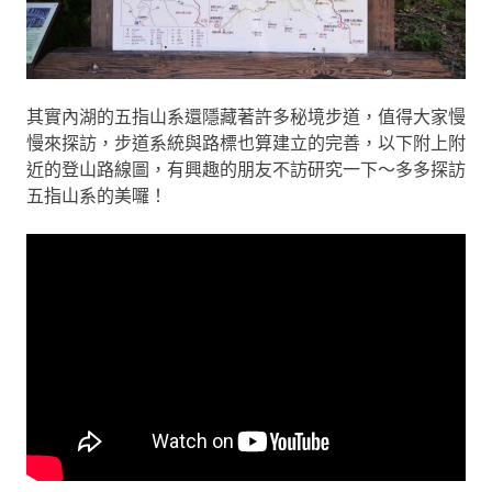
其實內湖的五指山系還隱藏著許多秘境步道，值得大家慢
慢來探訪，步道系統與路標也算建立的完善，以下附上附
近的登山路線圖，有興趣的朋友不訪研究一下～多多探訪
五指山系的美囉！