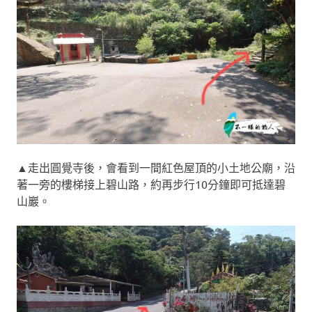
▲走出圓覺寺後，會看到一間紅色屋頂的小土地公廟，沿
著一旁的樓梯接上碧山路，約再步行10分鐘即可抵達碧
山巖。