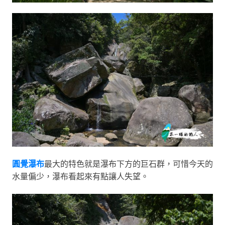
圓覺瀑布
最大的特色就是瀑布下方的巨石群，可惜今天的
水量偏少，瀑布看起來有點讓人失望。