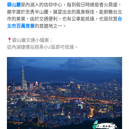
碧山巖
是內湖人的信仰中心，每到假日時總是香火鼎盛，
廟宇建於忠勇半山腰，展望出去的風景極佳，能俯瞰台北
市的美景，由於交通便利，也有公車能抵達，也是欣賞
台
北市百萬夜景
的首選地之一。
碧山巖交通小檔案：
從內湖捷運站搭乘小2區即可抵達。