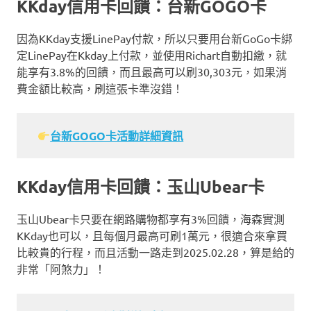
KKday信用卡回饋：台新GOGO卡
因為KKday支援LinePay付款，所以只要用台新GoGo卡綁
定LinePay在Kkday上付款，並使用Richart自動扣繳，就
能享有3.8%的回饋，而且最高可以刷30,303元，如果消
費金額比較高，刷這張卡準沒錯！
台新GOGO卡活動詳細資訊
KKday信用卡回饋：玉山Ubear卡
玉山Ubear卡只要在網路購物都享有3%回饋，海森實測
KKday也可以，且每個月最高可刷1萬元，很適合來拿買
比較貴的行程，而且活動一路走到2025.02.28，算是給的
非常「阿煞力」！