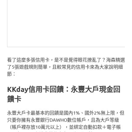
看了這麼多張信用卡，是不是覺得眼花撩亂了？海森精選
了5張遊戲規則簡單，且較常見的信用卡來為大家說明細
節：
KKday信用卡回饋：永豐大戶現金回
饋卡
永豐大戶卡最基本的回饋是國內1%、國外2%無上限，但
只要你擁有永豐銀行DAWHO數位帳戶，且為大戶等級
（帳戶裡存放10萬元以上），並綁定自動扣款＋電子帳