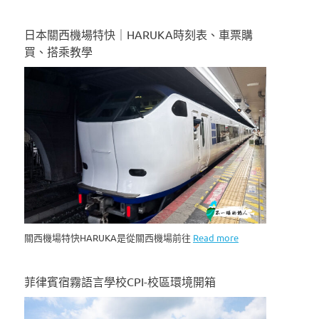
日本關西機場特快｜HARUKA時刻表、車票購
買、搭乘教學
關西機場特快HARUKA是從關西機場前往
Read more
菲律賓宿霧語言學校CPI-校區環境開箱