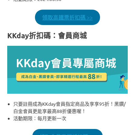
領取高鐵票折扣碼 >>
KKday折扣碼：會員商城
只要註冊成為KKday會員指定商品及享享95折！黑鑽/
白金會員更能享最高88折優惠喔！
活動期限：每月更新一次