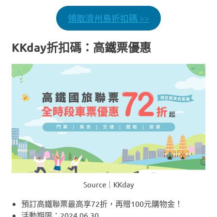
領取濟州島折扣碼 >>
KKday折扣碼：高鐵票優惠
Source｜KKday
預訂高鐵聯票最高享72折，再贈100元購物金！
活動期限：2024.06.30