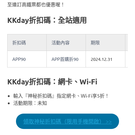
至連訂高鐵票都也優惠喔！
KKday折扣碼：全站適用
折扣碼
活動內容
期限
備
APP90
APP首購折90
2024.12.31
KKday折扣碼：網卡、Wi-Fi
輸入『神秘折扣碼』指定網卡、Ｗi-Fi享5折！
活動期限：未知
領取神秘折扣碼（限用手機開啟） >>