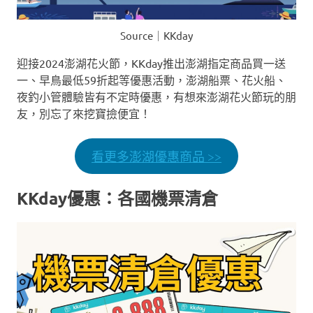
Source｜KKday
迎接2024澎湖花火節，KKday推出澎湖指定商品買一送
一、早鳥最低59折起等優惠活動，澎湖船票、花火船、
夜釣小管體驗皆有不定時優惠，有想來澎湖花火節玩的朋
友，別忘了來挖寶撿便宜！
看更多澎湖優惠商品 >>
KKday優惠：各國機票清倉