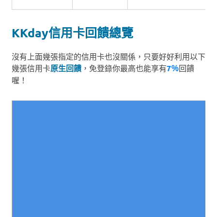
KKday信用卡回饋總覽
沒有上面幾張指定的信用卡也沒關係，只要好好利用以下
幾張信用卡
原生回饋
，免登錄你最高也能享有
7％
回饋
喔！