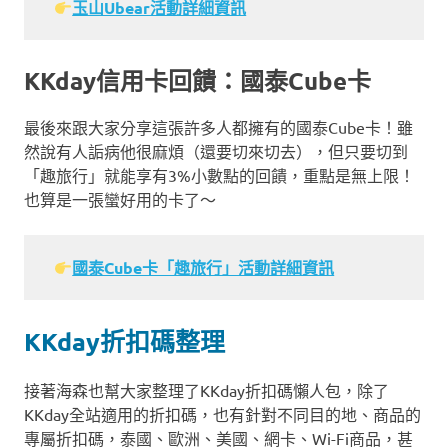
玉山Ubear活動詳細資訊
KKday信用卡回饋：國泰Cube卡
最後來跟大家分享這張許多人都擁有的國泰Cube卡！雖
然說有人詬病他很麻煩（還要切來切去），但只要切到
「趣旅行」就能享有3%小數點的回饋，重點是無上限！
也算是一張蠻好用的卡了～
國泰Cube卡「趣旅行」活動詳細資訊
KKday折扣碼整理
接著海森也幫大家整理了KKday折扣碼懶人包，除了
KKday全站適用的折扣碼，也有針對不同目的地、商品的
專屬折扣碼，泰國、歐洲、美國、網卡、Wi-Fi商品，甚