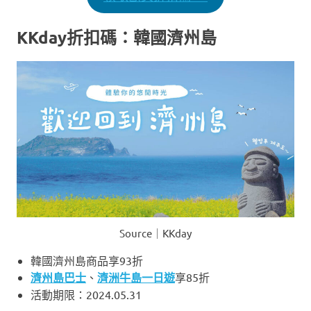
KKday折扣碼：韓國濟州島
Source｜KKday
韓國濟州島商品享93折
濟州島巴士
、
濟洲牛島一日遊
享85折
活動期限：2024.05.31