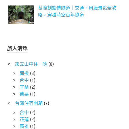
基隆劉銘傳隧道｜交通、周邊景點全攻
略，穿越時空百年隧道
旅人清單
來去山中住一晚
(8)
南投
(3)
台中
(1)
宜蘭
(2)
苗栗
(1)
台灣住宿開箱
(7)
台中
(2)
花蓮
(2)
高雄
(1)