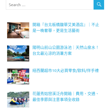
開箱『台北板橋馥華艾美酒店』｜不止
是一晚奢華，更是生活藝術
陽明山前山公園游泳池｜天然山泉水！
台北最沁涼的消暑方案
紐西蘭超市10大必買零食/飲料/伴手禮
花蓮秀姑巒溪泛舟開箱｜費用、交通、
最佳季節與注意事項全收錄