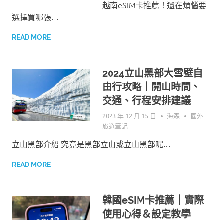
越南eSIM卡推薦！還在煩惱要
選擇買哪張…
READ MORE
2024立山黑部大雪壁自
由行攻略｜開山時間、
交通、行程安排建議
2023 年 12 月 15 日
海森
國外
旅遊筆記
立山黑部介紹 究竟是黑部立山或立山黑部呢…
READ MORE
韓國eSIM卡推薦｜實際
使用心得＆設定教學