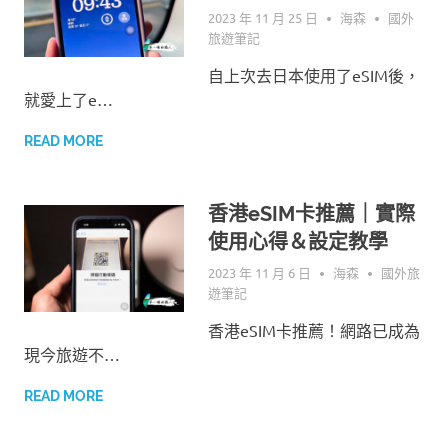
2023 年 11 月 25 日
海森
國外
旅遊筆記
自上次去日本使用了eSIM後，
就愛上了e…
READ MORE
香港eSIM卡推薦｜實際
使用心得＆設定教學
2023 年 11 月 6 日
海森
國外旅
遊筆記
香港eSIM卡推薦！網路已成為
現今旅遊不…
READ MORE