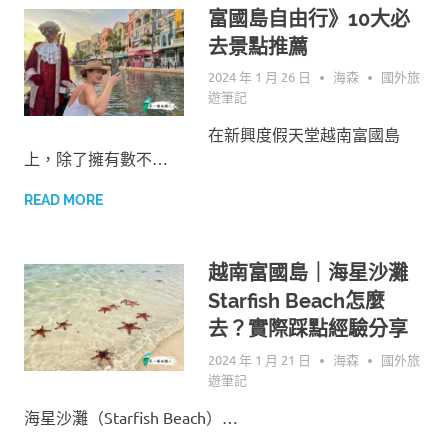
富國島自由行》10大必
去景點推薦
2024 年 1 月 26 日
海森
國外旅
遊筆記
在新興度假天堂越南富國島
上，除了擁有數不…
READ MORE
越南富國島｜海星沙灘
Starfish Beach怎麼
去？實際踩點經驗分享
2024 年 1 月 21 日
海森
國外旅
遊筆記
海星沙灘（Starfish Beach）…