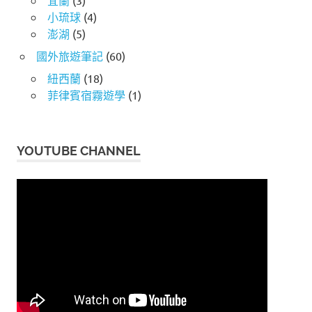
宜蘭
(3)
小琉球
(4)
澎湖
(5)
國外旅遊筆記
(60)
紐西蘭
(18)
菲律賓宿霧遊學
(1)
YOUTUBE CHANNEL