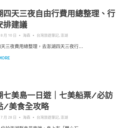
湖四天三夜自由行費用總整理、行
安排建議
 8 月 10 日
海森
台灣旅遊筆記
,
澎湖
四天三夜費用總整理，去澎湖四天三夜行…
MORE
湖七美島一日遊｜七美船票/必訪
點/美食全攻略
 7 月 28 日
海森
台灣旅遊筆記
,
澎湖