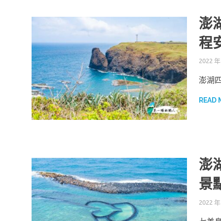
澎
程
2022 年
澎湖
READ 
澎
景
2022 年