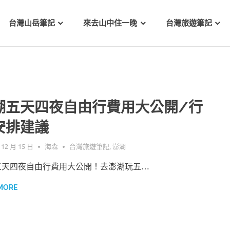
台灣山岳筆記
來去山中住一晚
台灣旅遊筆記
湖五天四夜自由行費用大公開/行
安排建議
 12 月 15 日
海森
台灣旅遊筆記
,
澎湖
五天四夜自由行費用大公開！去澎湖玩五…
MORE