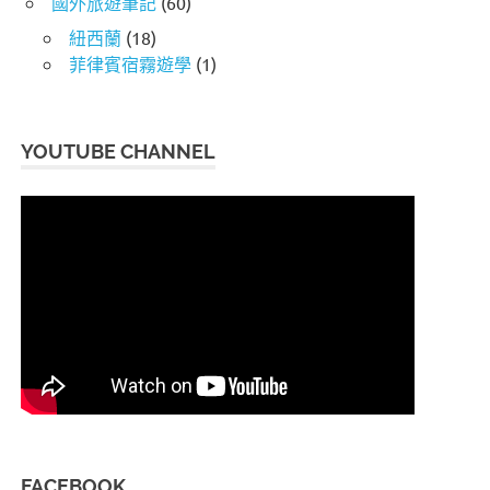
國外旅遊筆記
(60)
紐西蘭
(18)
菲律賓宿霧遊學
(1)
YOUTUBE CHANNEL
FACEBOOK