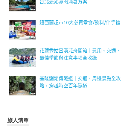
台北最沁涼的消暑方案
紐西蘭超市10大必買零食/飲料/伴手禮
花蓮秀姑巒溪泛舟開箱｜費用、交通、
最佳季節與注意事項全收錄
基隆劉銘傳隧道｜交通、周邊景點全攻
略，穿越時空百年隧道
旅人清單