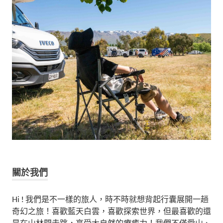
關於我們
Hi ! 我們是不一樣的旅人，時不時就想背起行囊展開一趟
奇幻之旅！喜歡藍天白雲，喜歡探索世界，但最喜歡的還
是在山林間走跳，享受大自然的療癒力！我們不僅愛山、