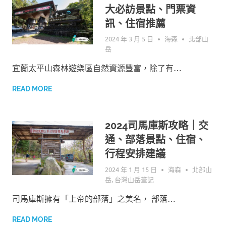
大必訪景點、門票資
訊、住宿推薦
2024 年 3 月 5 日
海森
北部山
岳
宜蘭太平山森林遊樂區自然資源豐富，除了有…
READ MORE
2024司馬庫斯攻略｜交
通、部落景點、住宿、
行程安排建議
2024 年 1 月 15 日
海森
北部山
岳
,
台灣山岳筆記
司馬庫斯擁有「上帝的部落」之美名， 部落…
READ MORE