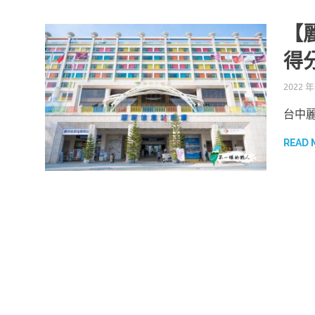
【
得
2022 年
台中
READ 