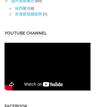
國外旅遊筆記
(60)
紐西蘭
(18)
菲律賓宿霧遊學
(1)
YOUTUBE CHANNEL
FACEBOOK